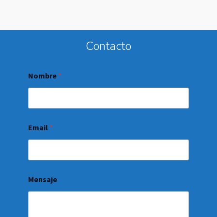
Contacto
Nombre
*
Email
*
Mensaje