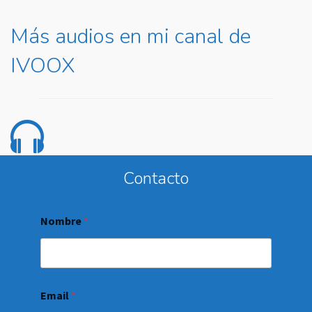
Más audios en mi canal de
IVOOX
Contacto
Nombre
*
Email
*