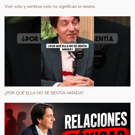
Vivir solo y sentirse solo no significan lo mismo.
¿POR QUÉ ELLA NO SE SENTÍA AMADA?